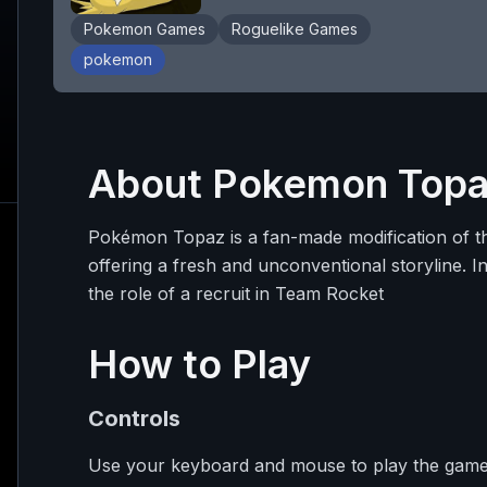
Pokemon Games
Roguelike Games
pokemon
About
Pokemon Top
Pokémon Topaz is a fan-made modification of 
offering a fresh and unconventional storyline. I
the role of a recruit in Team Rocket
How to Play
Controls
Use your keyboard and mouse to play the game. 