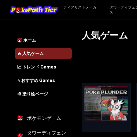
ティアリストメーカ
タワーディフェ
ー
ス
人気ゲーム
ホーム
🔥
人気ゲーム
📈
トレンド
Games
⭐
おすすめ
Games
🎨
塗り絵ページ
ポケモンゲーム
タワーディフェン