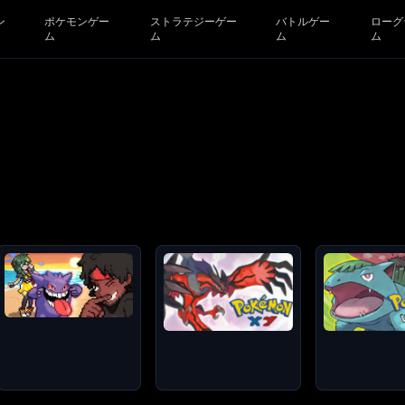
ン
ポケモンゲー
ストラテジーゲー
バトルゲー
ローグ
ム
ム
ム
ム