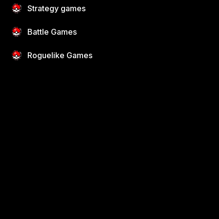
Strategy games
Battle Games
Roguelike Games