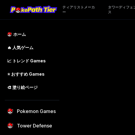
ティアリストメーカ
タワーディフェ
ー
ス
ホーム
🔥
人気ゲーム
📈
トレンド
Games
⭐
おすすめ
Games
🎨
塗り絵ページ
Pokemon Games
Tower Defense