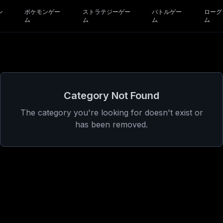
ン
ポケモンゲー
ストラテジーゲー
バトルゲー
ローグ
ム
ム
ム
ム
Category Not Found
The category you're looking for doesn't exist or
has been removed.