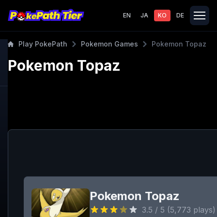
EN
JA
KO
DE
Play PokePath
Pokemon Games
Pokemon Topaz
Pokemon Topaz
Pokemon Topaz
3.5
/ 5 (
5,773
plays)