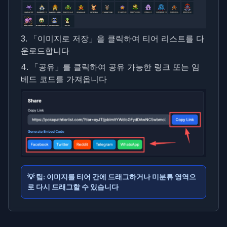
「이미지로 저장」을 클릭하여 티어 리스트를 다
운로드합니다
「공유」를 클릭하여 공유 가능한 링크 또는 임
베드 코드를 가져옵니다
💡
팁: 이미지를 티어 간에 드래그하거나 미분류 영역으
로 다시 드래그할 수 있습니다