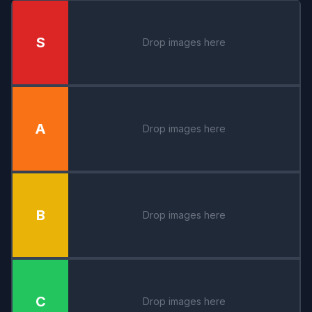
S
Drop images here
A
Drop images here
B
Drop images here
C
Drop images here