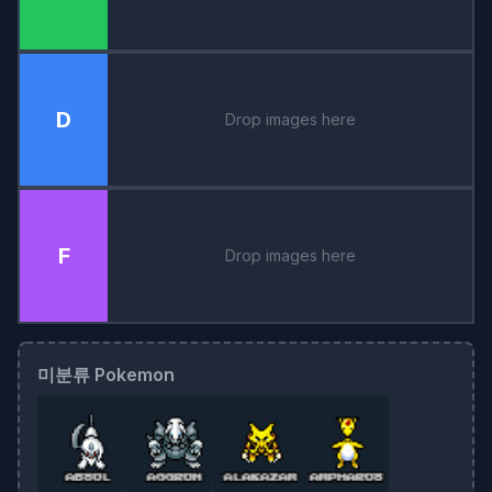
D
Drop images here
F
Drop images here
미분류 Pokemon