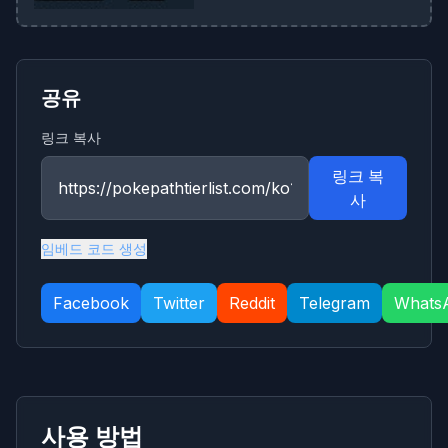
공유
링크 복사
링크 복
사
임베드 코드 생성
Facebook
Twitter
Reddit
Telegram
Whats
사용 방법