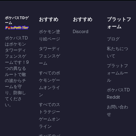
ポケパスTDゲ
おすすめ
おすすめ
プラットフ
ーム
ォーム
ポケモン塗
Discord
ポケパスTD
り絵ページ
ブログ
はポケモン
タワーディ
私たちにつ
タワーディ
フェンスゲ
いて
フェンスゲ
ームです！9
ーム
プラットフ
つの異なる
すべてのポ
ォームルー
ルートで敵
ケモンゲー
ル
の波からチ
ームを守
ムオンライ
ポケパスTD
り、防御し
ン
Reddit
てくださ
すべてのス
い。
お問い合わ
トラテジー
せ
ゲームオン
ライン
すべてのバ