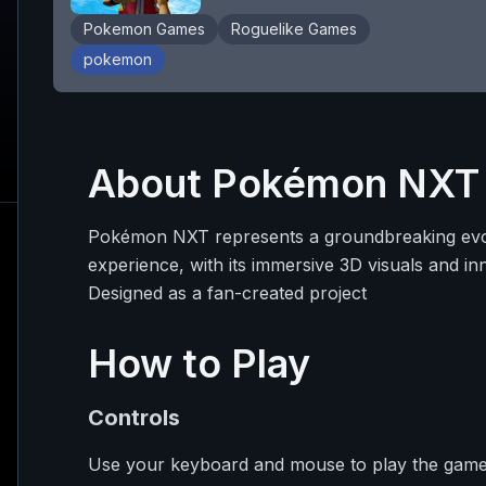
Pokemon Games
Roguelike Games
pokemon
About
Pokémon NXT
Pokémon NXT represents a groundbreaking evol
experience, with its immersive 3D visuals and i
Designed as a fan-created project
How to Play
Controls
Use your keyboard and mouse to play the game. 