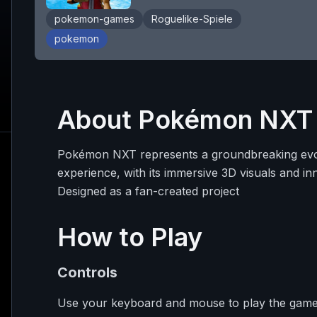
pokemon-games
Roguelike-Spiele
pokemon
About
Pokémon NXT
Pokémon NXT represents a groundbreaking evol
experience, with its immersive 3D visuals and i
Designed as a fan-created project
How to Play
Controls
Use your keyboard and mouse to play the game. 