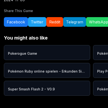
Share This Game
Facebook
Twitter
Reddit
Telegram
WhatsAp
You might also like
Pokerogue Game
Pokémon Ruby online spielen - Erkunden Sie die Hoenn-Region im klassischen Pokémon-Abenteuer
Super Smash Flash 2 - V0.9
Pokém