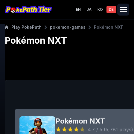
EN
JA
KO
DE
Play PokePath
pokemon-games
Pokémon NXT
Pokémon NXT
Pokémon NXT
4.7
/ 5 (
5,781
plays)