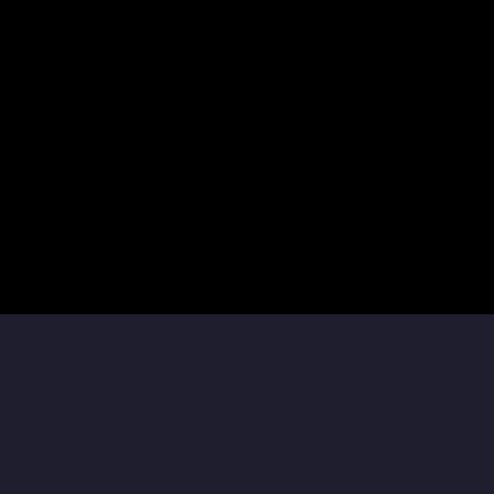
プラットフォーム