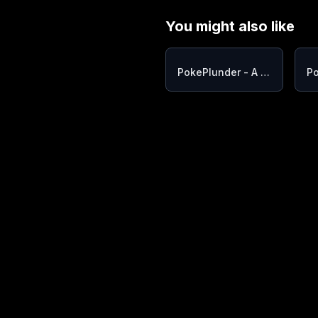
You might also like
PokePlunder - A turn-based Pokemon roguelike game
P