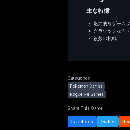
主な特徴
魅力的なゲーム
クラシックなPok
複数の挑戦
Categories
Pokemon Games
Roguelike Games
Share This Game
Facebook
Twitter
Red