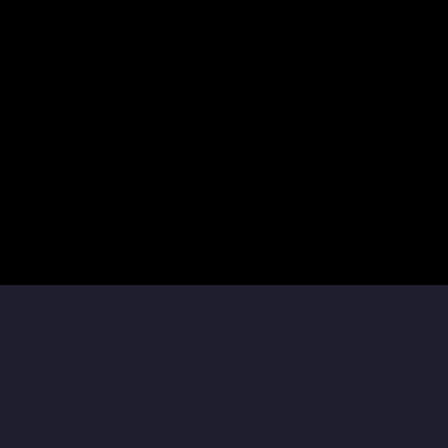
ポケパスTDゲーム