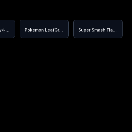
Pokemon Rubyをオンラインでプレイ - クラシックポケモンアドベンチャーでホウエン地方を探索
Pokemon LeafGreenをオンラインでプレイ - PokeRogueにインスパイアされた機能を持つクラシックカントー地方の冒険
Super Smash Flash 2 - V0.9