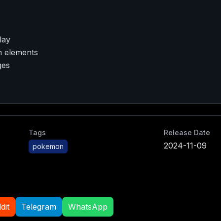
lay
n elements
ges
Tags
Release Date
2024-11-09
pokemon
dit
Telegram
WhatsApp