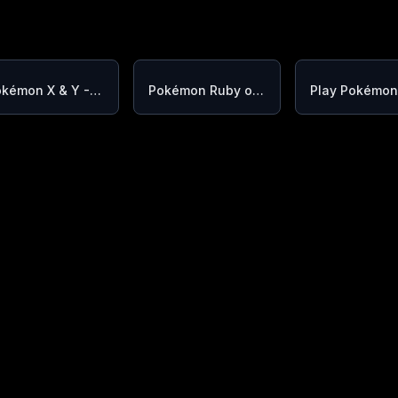
Pokémon X & Y - Ein klassisches Abenteuer neu interpretiert
Pokémon Ruby online spielen - Erkunden Sie die Hoenn-Region im klassischen Pokémon-Abenteuer