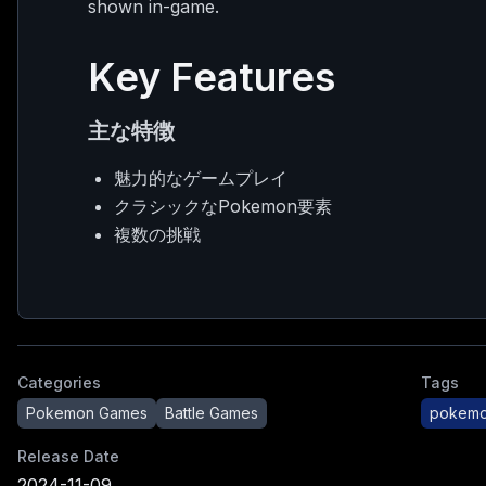
shown in-game.
Key Features
主な特徴
魅力的なゲームプレイ
クラシックなPokemon要素
複数の挑戦
Categories
Tags
Pokemon Games
Battle Games
pokem
Release Date
2024-11-09