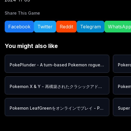
Share This Game
Facebook
Twitter
Reddit
Telegram
WhatsAp
You might also like
PokePlunder - A turn-based Pokemon roguelike game
Poker
Pokemon X & Y - 再構築されたクラシックアドベンチャー
Pokemon LeafGreenをオンラインでプレイ - PokeRogueにインスパイアされた機能を持つクラシックカントー地方の冒険
Super 