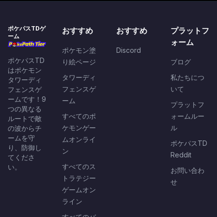
ポケパスTDゲ
おすすめ
おすすめ
プラットフ
ーム
ォーム
ポケモン塗
Discord
ポケパスTD
り絵ページ
ブログ
はポケモン
タワーディ
私たちにつ
タワーディ
フェンスゲ
いて
フェンスゲ
ームです！9
ーム
プラットフ
つの異なる
すべてのポ
ォームルー
ルートで敵
ケモンゲー
ル
の波からチ
ームを守
ムオンライ
ポケパスTD
り、防御し
ン
Reddit
てくださ
すべてのス
い。
お問い合わ
トラテジー
せ
ゲームオン
ライン
すべてのバ