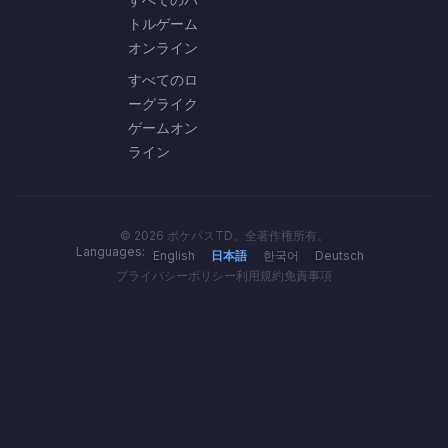
トルゲーム
オンライン
すべてのロ
ーグライク
ゲームオン
ライン
© 2026 ポケパスTD。全著作権所有。
Languages:
English
日本語
한국어
Deutsch
プライバシーポリシー
利用規約
免責事項