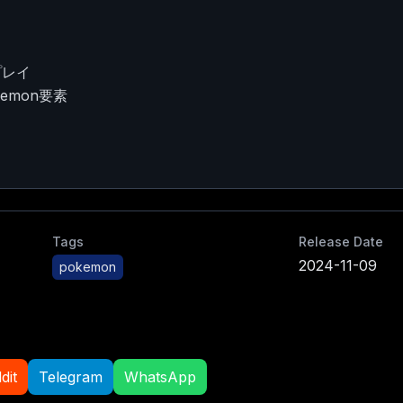
プレイ
emon要素
Tags
Release Date
2024-11-09
pokemon
dit
Telegram
WhatsApp