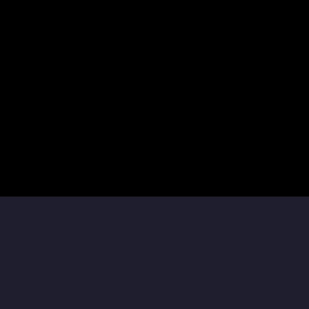
おすすめ
おすすめ