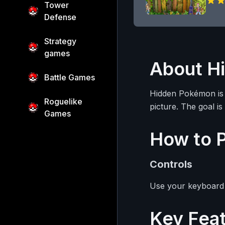
Tower
Defense
Strategy
games
About
H
Battle Games
Hidden Pokémon is 
Roguelike
picture. The goal is
Games
How to P
Controls
Use your keyboard 
Key Fea