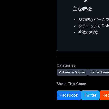
主な特徴
魅力的なゲーム
クラシックなPok
複数の挑戦
Categories
Pokemon Games
Battle Game
Share This Game
Facebook
Twitter
Red