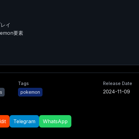
プレイ
emon要素
Tags
Release Date
2024-11-09
s
pokemon
dit
Telegram
WhatsApp