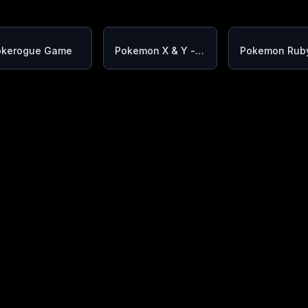
okerogue Game
Pokemon X & Y - 再構築されたクラシックアドベンチャー