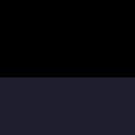
おすすめ
おすすめ
ポケモン塗り絵ページ
Discord