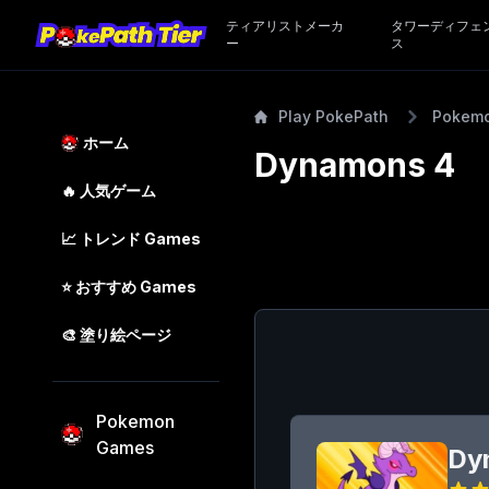
ティアリストメーカ
タワーディフェ
ー
ス
Play PokePath
Pokem
ホーム
Dynamons 4
🔥
人気ゲーム
📈
トレンド
Games
⭐
おすすめ
Games
🎨
塗り絵ページ
Pokemon
Games
Dy