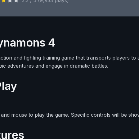
3.3
/ 5 (
9,933
plays)
ynamons 4
tion and fighting training game that transports players to
ic adventures and engage in dramatic battles.
lay
and mouse to play the game. Specific controls will be sho
tures