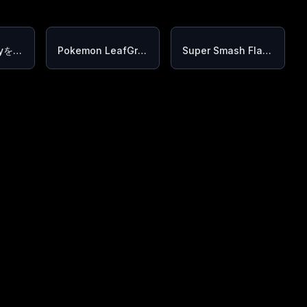
Pokemon Rubyをオンラインでプレイ - クラシックポケモンアドベンチャーでホウエン地方を探索
Pokemon LeafGreenをオンラインでプレイ - PokeRogueにインスパイアされた機能を持つクラシックカントー地方の冒険
Super Smash Flash 2 - V0.9