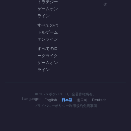
トラテジー
せ
ゲームオン
ライン
すべてのバ
トルゲーム
オンライン
すべてのロ
ーグライク
ゲームオン
ライン
© 2026 ポケパスTD。全著作権所有。
Languages:
English
日本語
한국어
Deutsch
プライバシーポリシー
利用規約
免責事項