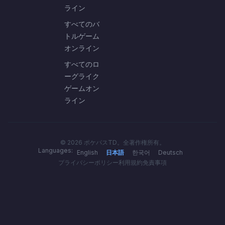
ライン
すべてのバ
トルゲーム
オンライン
すべてのロ
ーグライク
ゲームオン
ライン
© 2026 ポケパスTD。全著作権所有。
Languages:
English
日本語
한국어
Deutsch
プライバシーポリシー
利用規約
免責事項