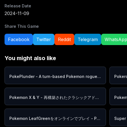
Release Date
2024-11-09
Share This Game
Facebook
Twitter
Reddit
Telegram
WhatsAp
You might also like
PokePlunder - A turn-based Pokemon roguelike game
Poker
Pokemon X & Y - 再構築されたクラシックアドベンチャー
Pokemon LeafGreenをオンラインでプレイ - PokeRogueにインスパイアされた機能を持つクラシックカントー地方の冒険
Super 