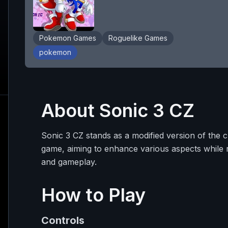
Pokemon Games
Roguelike Games
pokemon
About
Sonic 3 CZ
Sonic 3 CZ stands as a modified version of the 
game, aiming to enhance various aspects while r
and gameplay.
How to Play
Controls