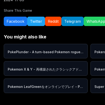
Share This Game
Facebook
Twitter
Reddit
Telegram
WhatsAp
You might also like
PokePlunder - A turn-based Pokemon roguelike game
Poker
Pokemon X & Y - 再構築されたクラシックアドベンチャー
Pokemon LeafGreenをオンラインでプレイ - PokeRogueにインスパイアされた機能を持つクラシックカントー地方の冒険
Super 