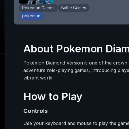
Pokemon Games
Battle Games
pokemon
About
Pokemon Dia
Pokémon Diamond Version is one of the crown 
adventure role-playing games, introducing play
vibrant world
How to Play
Controls
Use your keyboard and mouse to play the game. 