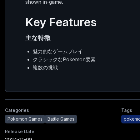
shown in-game.
Key Features
主な特徴
魅力的なゲームプレイ
クラシックなPokemon要素
複数の挑戦
Categories
Tags
Pokemon Games
Battle Games
pokem
Release Date
2024-11-09