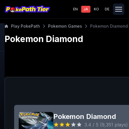
EN
JA
KO
DE
Play PokePath
Pokemon Games
Pokemon Diamond
Pokemon Diamond
Pokemon Diamond
3.4
/ 5 (
9,351
plays)