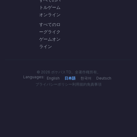
トルゲーム
オンライン
すべてのロ
ーグライク
ゲームオン
ライン
© 2026 ポケパスTD。全著作権所有。
Languages:
English
日本語
한국어
Deutsch
プライバシーポリシー
利用規約
免責事項