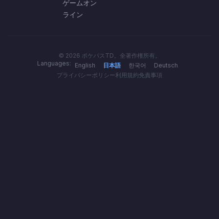
ゲームオン
ライン
© 2026 ポケパスTD。全著作権所有。
Languages:
English
日本語
한국어
Deutsch
プライバシーポリシー
利用規約
免責事項