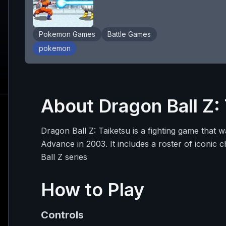
Pokemon Games
Battle Games
pokemon
About
Dragon Ball Z:
Dragon Ball Z: Taiketsu is a fighting game that
Advance in 2003. It includes a roster of iconic
Ball Z series
How to Play
Controls