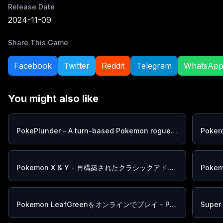
Release Date
2024-11-09
Share This Game
Facebook
Twitter
Reddit
Telegram
WhatsAp
You might also like
PokePlunder - A turn-based Pokemon roguelike game
Poker
Pokemon X & Y - 再構築されたクラシックアドベンチャー
Pokemon LeafGreenをオンラインでプレイ - PokeRogueにインスパイアされた機能を持つクラシックカントー地方の冒険
Super 