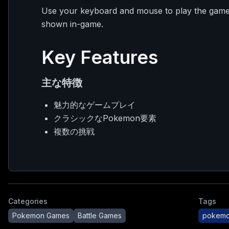
Use your keyboard and mouse to play the game. 
shown in-game.
Key Features
主な特徴
魅力的なゲームプレイ
クラシックなPokemon要素
複数の挑戦
Categories
Tags
Pokemon Games
Battle Games
pokem