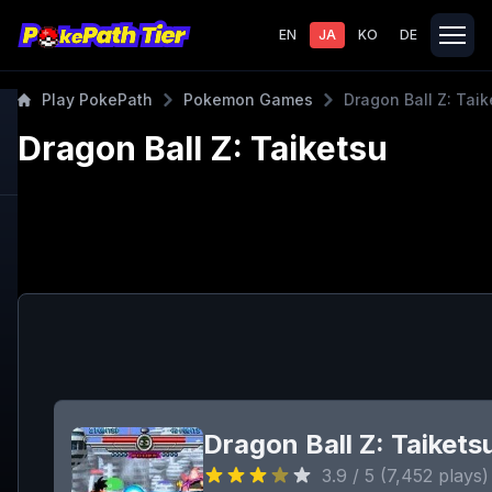
EN
JA
KO
DE
Play PokePath
Pokemon Games
Dragon Ball Z: Taik
Dragon Ball Z: Taiketsu
Dragon Ball Z: Taikets
3.9
/ 5 (
7,452
plays)