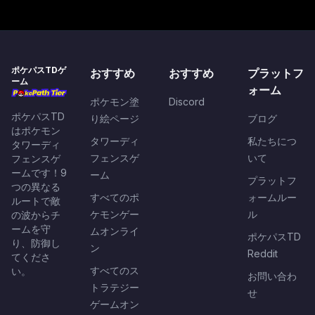
ポケパスTDゲ
おすすめ
おすすめ
プラットフ
ーム
ォーム
ポケモン塗
Discord
ポケパスTD
り絵ページ
ブログ
はポケモン
タワーディ
私たちにつ
タワーディ
フェンスゲ
いて
フェンスゲ
ームです！9
ーム
プラットフ
つの異なる
すべてのポ
ォームルー
ルートで敵
ケモンゲー
ル
の波からチ
ームを守
ムオンライ
ポケパスTD
り、防御し
ン
Reddit
てくださ
すべてのス
い。
お問い合わ
トラテジー
せ
ゲームオン