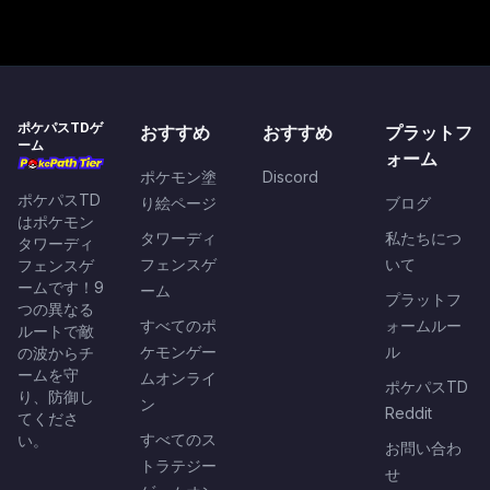
ポケパスTDゲ
おすすめ
おすすめ
プラットフ
ーム
ォーム
ポケモン塗
Discord
ポケパスTD
り絵ページ
ブログ
はポケモン
タワーディ
私たちにつ
タワーディ
フェンスゲ
いて
フェンスゲ
ームです！9
ーム
プラットフ
つの異なる
すべてのポ
ォームルー
ルートで敵
ケモンゲー
ル
の波からチ
ームを守
ムオンライ
ポケパスTD
り、防御し
ン
Reddit
てくださ
すべてのス
い。
お問い合わ
トラテジー
せ