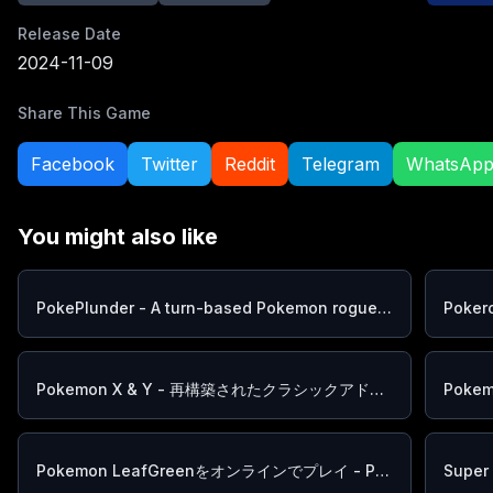
Release Date
2024-11-09
Share This Game
Facebook
Twitter
Reddit
Telegram
WhatsAp
You might also like
PokePlunder - A turn-based Pokemon roguelike game
Poker
Pokemon X & Y - 再構築されたクラシックアドベンチャー
Pokemon LeafGreenをオンラインでプレイ - PokeRogueにインスパイアされた機能を持つクラシックカントー地方の冒険
Super 