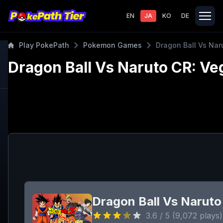
EN
JA
KO
DE
Play PokePath
Pokemon Games
Dragon Ball Vs Nar
Dragon Ball Vs Naruto CR: Ve
Dragon Ball Vs Naruto
3.6
/ 5 (
9,072
plays)