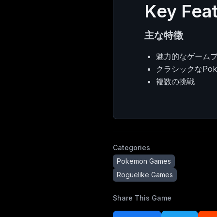
Key Fea
主な特徴
魅力的なゲーム
クラシックなPok
複数の挑戦
Categories
Pokemon Games
Roguelike Games
Share This Game