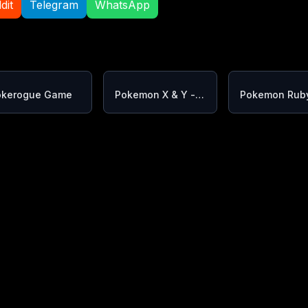
dit
Telegram
WhatsApp
okerogue Game
Pokemon X & Y - 再構築されたクラシックアドベンチャー