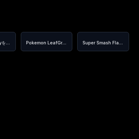
Pokemon Rubyをオンラインでプレイ - クラシックポケモンアドベンチャーでホウエン地方を探索
Pokemon LeafGreenをオンラインでプレイ - PokeRogueにインスパイアされた機能を持つクラシックカントー地方の冒険
Super Smash Flash 2 - V0.9