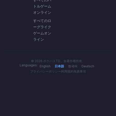
トルゲーム
オンライン
すべてのロ
ーグライク
ゲームオン
ライン
© 2026 ポケパスTD。全著作権所有。
Languages:
English
日本語
한국어
Deutsch
プライバシーポリシー
利用規約
免責事項