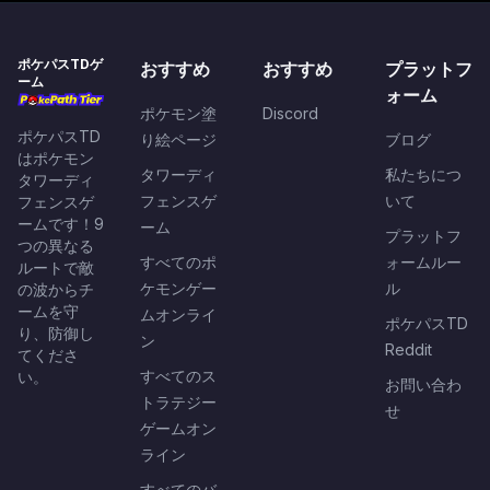
ポケパスTDゲ
おすすめ
おすすめ
プラットフ
ーム
ォーム
ポケモン塗
Discord
ポケパスTD
り絵ページ
ブログ
はポケモン
タワーディ
私たちにつ
タワーディ
フェンスゲ
いて
フェンスゲ
ームです！9
ーム
プラットフ
つの異なる
すべてのポ
ォームルー
ルートで敵
ケモンゲー
ル
の波からチ
ームを守
ムオンライ
ポケパスTD
り、防御し
ン
Reddit
てくださ
すべてのス
い。
お問い合わ
トラテジー
せ
ゲームオン
ライン
すべてのバ