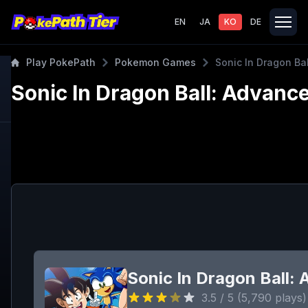
EN
JA
KO
DE
Play PokePath
Pokemon Games
Sonic In Dragon Ba
Sonic In Dragon Ball: Advanc
Sonic In Dragon Ball:
3.5
/ 5 (
5,790
plays)