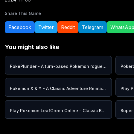
Share This Game
Facebook
Twitter
Reddit
Telegram
WhatsAp
You might also like
PokePlunder - A turn-based Pokemon roguelike game
Poker
Pokemon X & Y - A Classic Adventure Reimagined
Play Pokemon LeafGreen Online - Classic Kanto Adventure with PokeRogue-Inspired Features
Super 