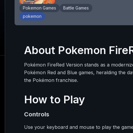
Pokemon Games
Battle Games
pokemon
About
Pokemon Fire
Pokémon FireRed Version stands as a modernized
Pokémon Red and Blue games, heralding the daw
the Pokémon franchise.
How to Play
Controls
Use your keyboard and mouse to play the game. 