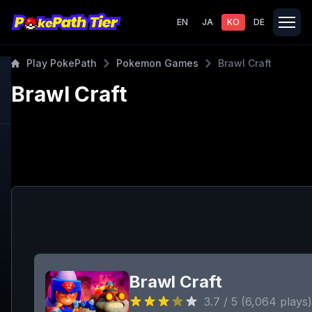
EN
JA
KO
DE
Play PokePath
Pokemon Games
Brawl Craft
Brawl Craft
Brawl Craft
3.7
/ 5 (
6,064
plays)