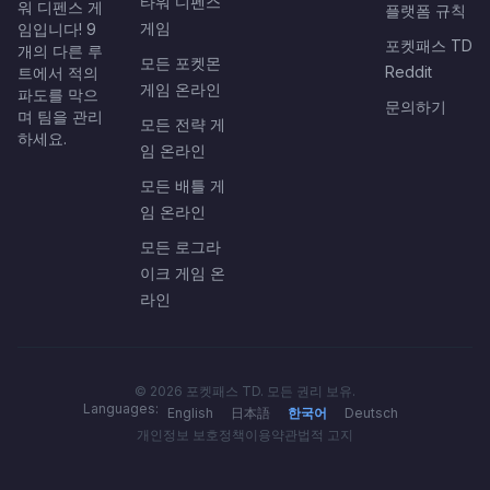
타워 디펜스
워 디펜스 게
플랫폼 규칙
게임
임입니다! 9
포켓패스 TD
개의 다른 루
모든 포켓몬
Reddit
트에서 적의
게임 온라인
파도를 막으
문의하기
며 팀을 관리
모든 전략 게
하세요.
임 온라인
모든 배틀 게
임 온라인
모든 로그라
이크 게임 온
라인
© 2026 포켓패스 TD. 모든 권리 보유.
Languages:
English
日本語
한국어
Deutsch
개인정보 보호정책
이용약관
법적 고지