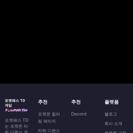
포켓패스 TD
추천
추천
플랫폼
게임
포켓몬 컬러
Discord
블로그
포켓패스 TD
링 페이지
회사 소개
는 포켓몬 타
타워 디펜스
워 디펜스 게
플랫폼 규칙