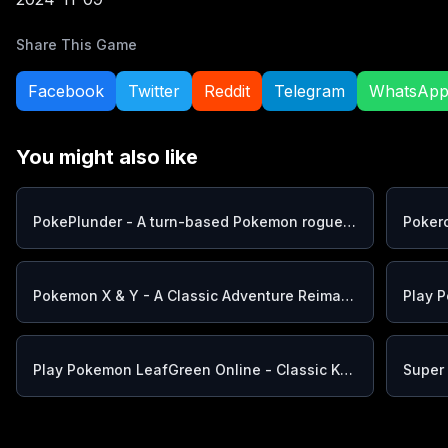
Share This Game
Facebook
Twitter
Reddit
Telegram
WhatsAp
You might also like
PokePlunder - A turn-based Pokemon roguelike game
Poker
Pokemon X & Y - A Classic Adventure Reimagined
Play Pokemon LeafGreen Online - Classic Kanto Adventure with PokeRogue-Inspired Features
Super 