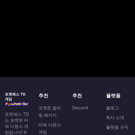
포켓패스 TD
추천
추천
플랫폼
게임
포켓몬 컬러
Discord
블로그
포켓패스 TD
링 페이지
회사 소개
는 포켓몬 타
타워 디펜스
워 디펜스 게
플랫폼 규칙
게임
임입니다! 9