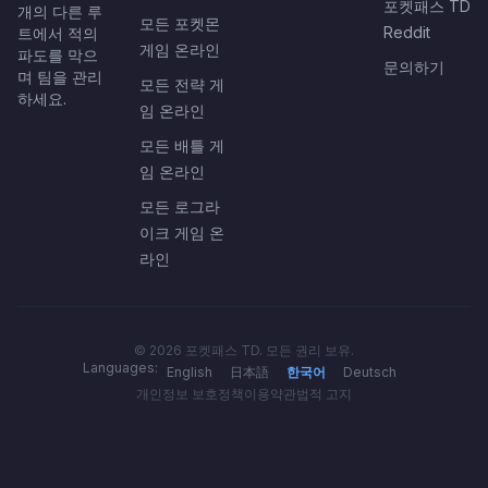
포켓패스 TD
개의 다른 루
모든 포켓몬
Reddit
트에서 적의
게임 온라인
파도를 막으
문의하기
며 팀을 관리
모든 전략 게
하세요.
임 온라인
모든 배틀 게
임 온라인
모든 로그라
이크 게임 온
라인
© 2026 포켓패스 TD. 모든 권리 보유.
Languages:
English
日本語
한국어
Deutsch
개인정보 보호정책
이용약관
법적 고지