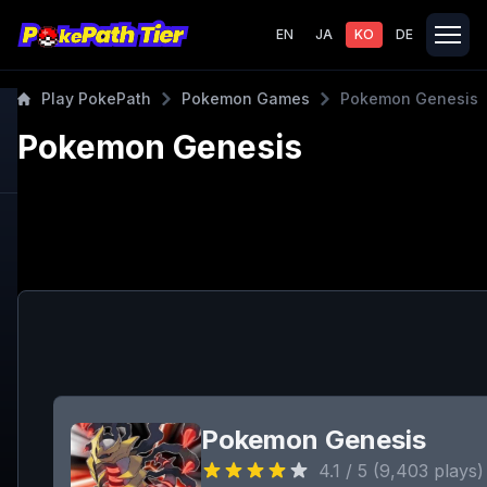
EN
JA
KO
DE
Play PokePath
Pokemon Games
Pokemon Genesis
Pokemon Genesis
Pokemon Genesis
4.1
/ 5 (
9,403
plays)