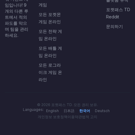
게임
임입니다! 9
포켓패스 TD
개의 다른 루
모든 포켓몬
Reddit
트에서 적의
게임 온라인
파도를 막으
문의하기
며 팀을 관리
모든 전략 게
하세요.
임 온라인
모든 배틀 게
임 온라인
모든 로그라
이크 게임 온
라인
© 2026 포켓패스 TD. 모든 권리 보유.
Languages:
English
日本語
한국어
Deutsch
개인정보 보호정책
이용약관
법적 고지