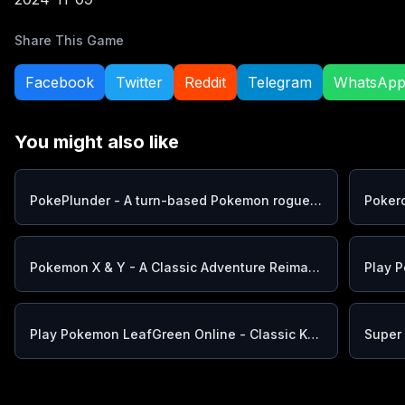
Share This Game
Facebook
Twitter
Reddit
Telegram
WhatsAp
You might also like
PokePlunder - A turn-based Pokemon roguelike game
Poker
Pokemon X & Y - A Classic Adventure Reimagined
Play Pokemon LeafGreen Online - Classic Kanto Adventure with PokeRogue-Inspired Features
Super 