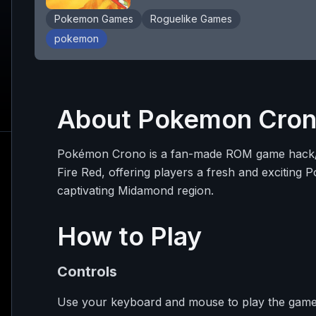
Pokemon Games
Roguelike Games
pokemon
About
Pokemon Cro
Pokémon Crono is a fan-made ROM game hack/
Fire Red, offering players a fresh and exciting 
captivating Midamond region.
How to Play
Controls
Use your keyboard and mouse to play the game. 