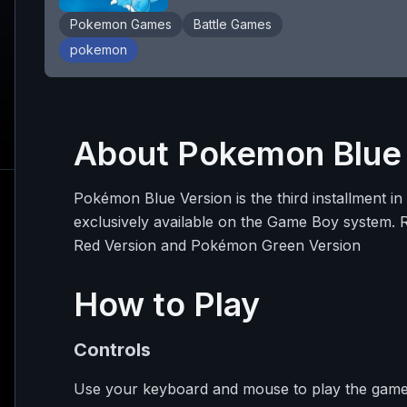
Pokemon Games
Battle Games
pokemon
About
Pokemon Blue
Pokémon Blue Version is the third installment i
exclusively available on the Game Boy system.
Red Version and Pokémon Green Version
How to Play
Controls
Use your keyboard and mouse to play the game. 