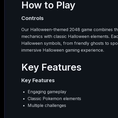
How to Play
Controls
Our Halloween-themed 2048 game combines the a
mechanics with classic Halloween elements. Each
Halloween symbols, from friendly ghosts to sp
immersive Halloween gaming experience.
Key Features
Key Features
Engaging gameplay
Classic Pokemon elements
Multiple challenges