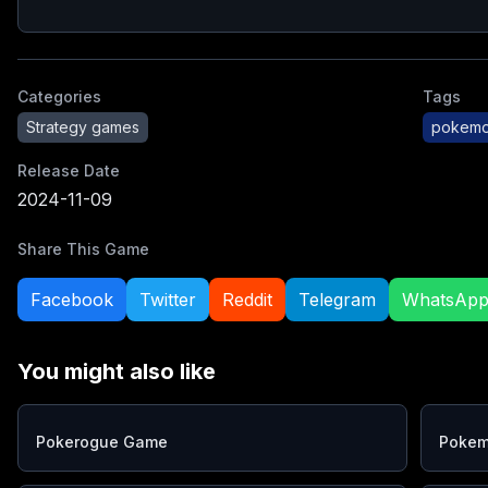
Categories
Tags
Strategy games
pokem
Release Date
2024-11-09
Share This Game
Facebook
Twitter
Reddit
Telegram
WhatsAp
You might also like
Pokerogue Game