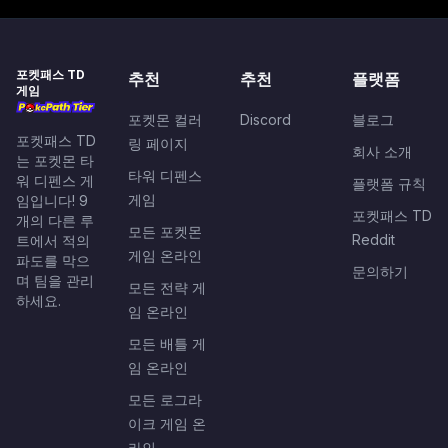
포켓패스 TD
추천
추천
플랫폼
게임
포켓몬 컬러
Discord
블로그
포켓패스 TD
링 페이지
회사 소개
는 포켓몬 타
타워 디펜스
워 디펜스 게
플랫폼 규칙
게임
임입니다! 9
포켓패스 TD
개의 다른 루
모든 포켓몬
Reddit
트에서 적의
게임 온라인
파도를 막으
문의하기
며 팀을 관리
모든 전략 게
하세요.
임 온라인
모든 배틀 게
임 온라인
모든 로그라
이크 게임 온
라인