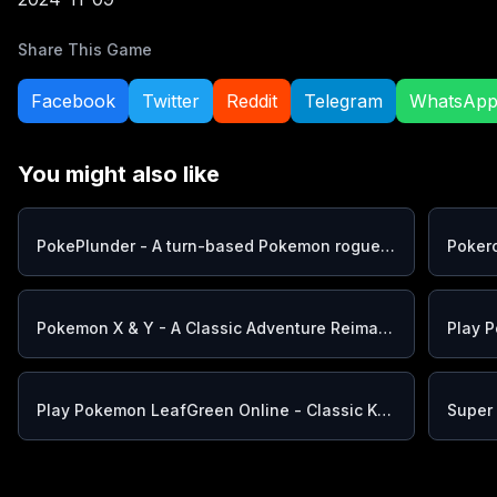
Share This Game
Facebook
Twitter
Reddit
Telegram
WhatsAp
You might also like
PokePlunder - A turn-based Pokemon roguelike game
Poker
Pokemon X & Y - A Classic Adventure Reimagined
Play Pokemon LeafGreen Online - Classic Kanto Adventure with PokeRogue-Inspired Features
Super 