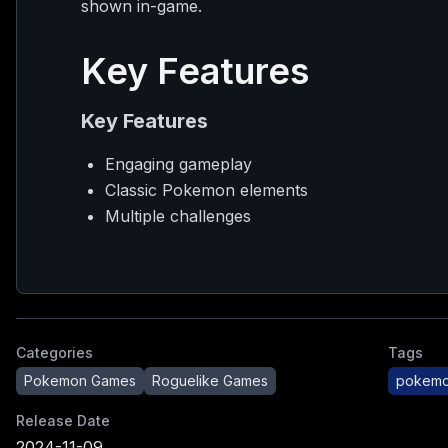
shown in-game.
Key Features
Key Features
Engaging gameplay
Classic Pokemon elements
Multiple challenges
Categories
Tags
Pokemon Games
Roguelike Games
pokem
Release Date
2024-11-09