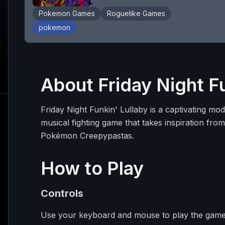
Pokemon Games
Roguelike Games
pokemon
About
Friday Night F
Friday Night Funkin' Lullaby is a captivating mod
musical fighting game that takes inspiration from
Pokémon Creepypastas.
How to Play
Controls
Use your keyboard and mouse to play the game. 