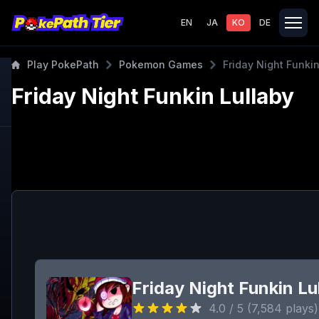
EN
JA
KO
DE
Play PokePath
Pokemon Games
Friday Night Funkin
Friday Night Funkin Lullaby
Friday Night Funkin Lu
4.0
/ 5 (
7,584
plays)