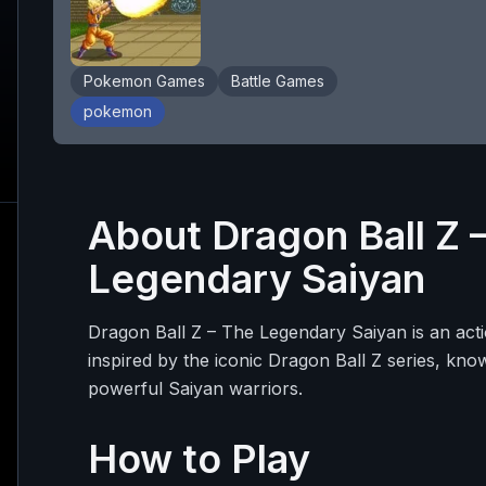
Pokemon Games
Battle Games
pokemon
About
Dragon Ball Z 
Legendary Saiyan
Dragon Ball Z – The Legendary Saiyan is an ac
inspired by the iconic Dragon Ball Z series, know
powerful Saiyan warriors.
How to Play