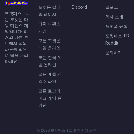
포켓몬 컬러
Discord
블로그
포켓패스 TD
링 페이지
회사 소개
는 포켓몬 타
타워 디펜스
워 디펜스 게
플랫폼 규칙
게임
임입니다! 9
포켓패스 TD
개의 다른 루
모든 포켓몬
Reddit
트에서 적의
게임 온라인
파도를 막으
문의하기
며 팀을 관리
모든 전략 게
하세요.
임 온라인
모든 배틀 게
임 온라인
모든 로그라
이크 게임 온
라인
© 2026 포켓패스 TD. 모든 권리 보유.