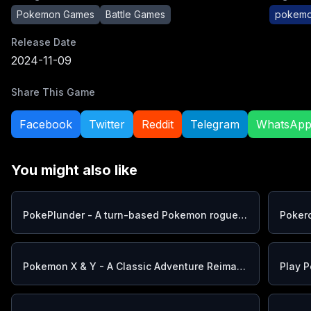
Pokemon Games
Battle Games
pokem
Release Date
2024-11-09
Share This Game
Facebook
Twitter
Reddit
Telegram
WhatsAp
You might also like
PokePlunder - A turn-based Pokemon roguelike game
Poker
Pokemon X & Y - A Classic Adventure Reimagined