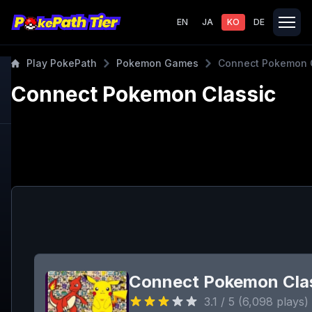
EN
JA
KO
DE
Play PokePath
Pokemon Games
Connect Pokemon 
Connect Pokemon Classic
Connect Pokemon Cla
3.1
/ 5 (
6,098
plays)