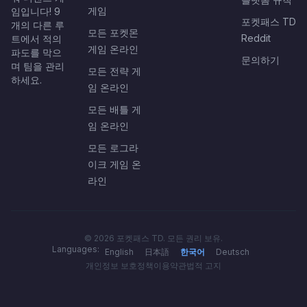
게임
임입니다! 9
포켓패스 TD
개의 다른 루
모든 포켓몬
Reddit
트에서 적의
게임 온라인
파도를 막으
문의하기
며 팀을 관리
모든 전략 게
하세요.
임 온라인
모든 배틀 게
임 온라인
모든 로그라
이크 게임 온
라인
© 2026 포켓패스 TD. 모든 권리 보유.
Languages:
English
日本語
한국어
Deutsch
개인정보 보호정책
이용약관
법적 고지