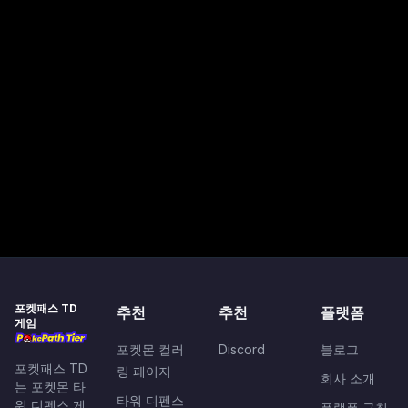
포켓패스 TD
추천
추천
플랫폼
게임
포켓몬 컬러
Discord
블로그
포켓패스 TD
링 페이지
회사 소개
는 포켓몬 타
타워 디펜스
워 디펜스 게
플랫폼 규칙