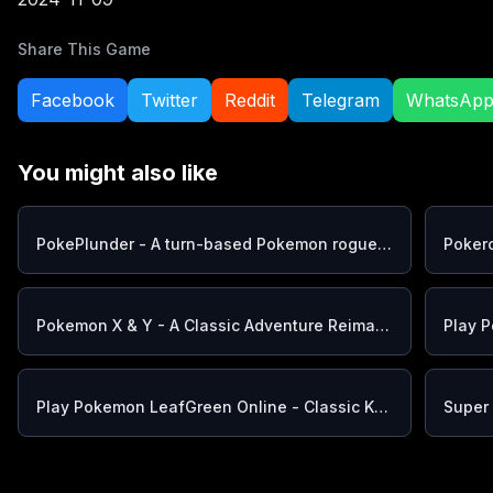
Share This Game
Facebook
Twitter
Reddit
Telegram
WhatsAp
You might also like
PokePlunder - A turn-based Pokemon roguelike game
Poker
Pokemon X & Y - A Classic Adventure Reimagined
Play Pokemon LeafGreen Online - Classic Kanto Adventure with PokeRogue-Inspired Features
Super 