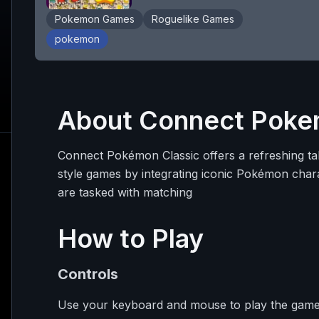
Pokemon Games
Roguelike Games
pokemon
About
Connect Poke
Connect Pokémon Classic offers a refreshing ta
style games by integrating iconic Pokémon char
are tasked with matching
How to Play
Controls
Use your keyboard and mouse to play the game. 