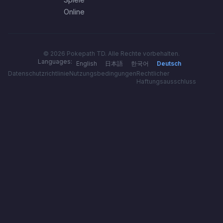
Online
© 2026 Pokepath TD. Alle Rechte vorbehalten.
Languages:
English
日本語
한국어
Deutsch
Datenschutzrichtlinie
Nutzungsbedingungen
Rechtlicher
Haftungsausschluss