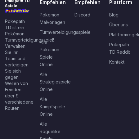
Pokepath TD
Empfehlen
Empfehlen
Plattform
Spiele
Pokemon
Discord
Blog
Pokepath
Malvorlagen
Über uns
TD ist ein
Turmverteidigungsspiele
Pokémon
Plattformregel
Turmverteidigungsspiel!
Alle
Pokepath
Verwalten
Pokemon
TD Reddit
Sie Ihr
Spiele
Team und
Kontakt
Online
verteidigen
Sie sich
Alle
gegen
Strategiespiele
Wellen von
Online
Feinden
über 9
Alle
verschiedene
Kampfspiele
Routen.
Online
Alle
Roguelike
Spiele