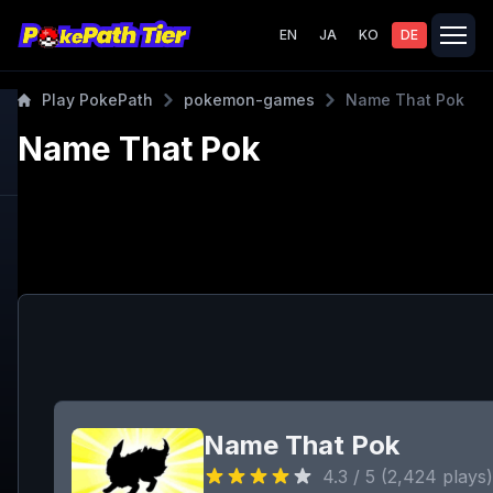
EN
JA
KO
DE
Play PokePath
pokemon-games
Name That Pok
Name That Pok
Name That Pok
4.3
/ 5 (
2,424
plays)