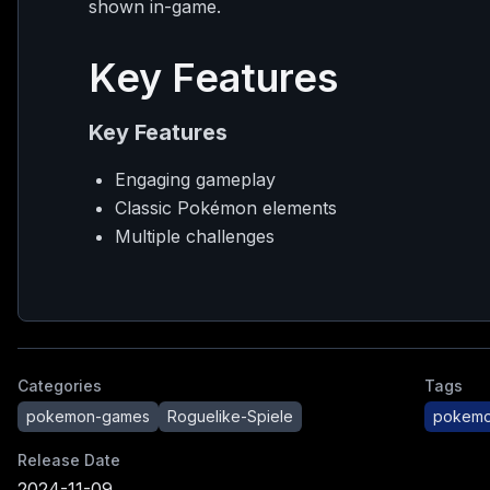
shown in-game.
Key Features
Key Features
Engaging gameplay
Classic Pokémon elements
Multiple challenges
Categories
Tags
pokemon-games
Roguelike-Spiele
pokem
Release Date
2024-11-09