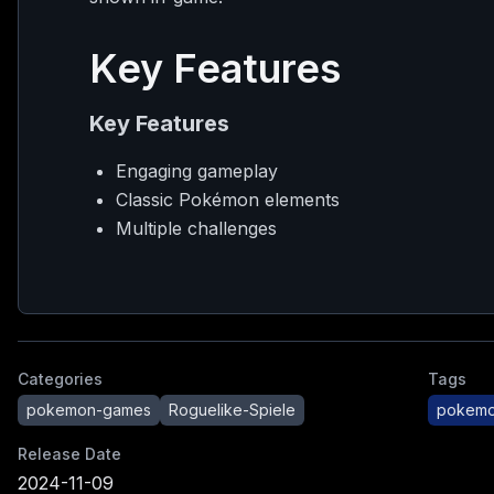
Key Features
Key Features
Engaging gameplay
Classic Pokémon elements
Multiple challenges
Categories
Tags
pokemon-games
Roguelike-Spiele
pokem
Release Date
2024-11-09