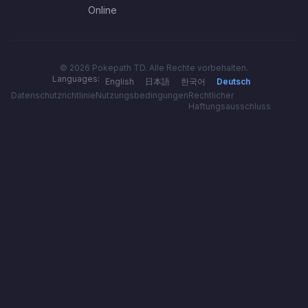
Online
© 2026 Pokepath TD. Alle Rechte vorbehalten.
Languages:
English
日本語
한국어
Deutsch
Datenschutzrichtlinie
Nutzungsbedingungen
Rechtlicher
Haftungsausschluss