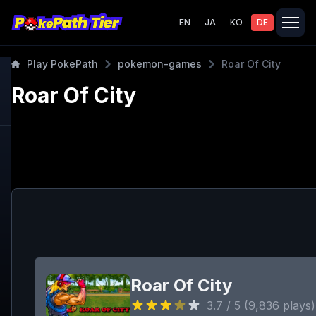
EN
JA
KO
DE
Play PokePath
pokemon-games
Roar Of City
Roar Of City
Roar Of City
3.7
/ 5 (
9,836
plays)