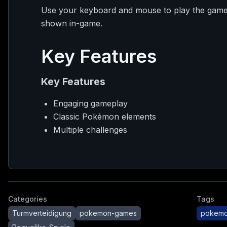
Use your keyboard and mouse to play the game. 
shown in-game.
Key Features
Key Features
Engaging gameplay
Classic Pokémon elements
Multiple challenges
Categories
Tags
Turmverteidigung
pokemon-games
pokem