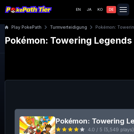
EN
JA
KO
DE
Play PokePath
Turmverteidigung
Pokémon: Toweri
Pokémon: Towering Legends
Pokémon: Towering L
4.0
/ 5 (
5,549
plays)