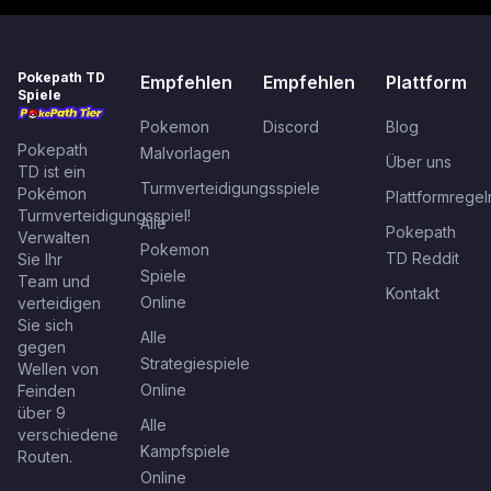
Pokepath TD
Empfehlen
Empfehlen
Plattform
Spiele
Pokemon
Discord
Blog
Pokepath
Malvorlagen
Über uns
TD ist ein
Turmverteidigungsspiele
Pokémon
Plattformregel
Turmverteidigungsspiel!
Alle
Pokepath
Verwalten
Pokemon
TD Reddit
Sie Ihr
Spiele
Team und
Kontakt
Online
verteidigen
Sie sich
Alle
gegen
Strategiespiele
Wellen von
Online
Feinden
über 9
Alle
verschiedene
Kampfspiele
Routen.
Online