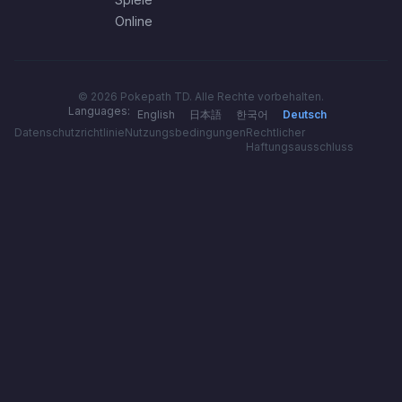
Online
© 2026 Pokepath TD. Alle Rechte vorbehalten.
Languages:
English
日本語
한국어
Deutsch
Datenschutzrichtlinie
Nutzungsbedingungen
Rechtlicher
Haftungsausschluss