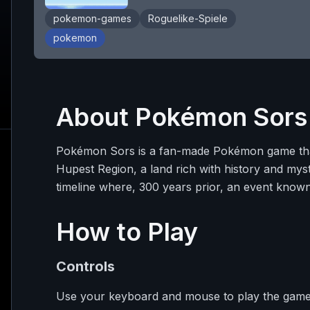
pokemon-games
Roguelike-Spiele
pokemon
About
Pokémon Sors
Pokémon Sors is a fan-made Pokémon game that
Hupest Region, a land rich with history and myst
timeline where, 300 years prior, an event known
How to Play
Controls
Use your keyboard and mouse to play the game. 