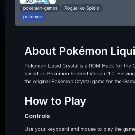
pokemon-games
Roguelike-Spiele
pokemon
About
Pokémon Liqui
Pokémon Liquid Crystal is a ROM Hack for th
based on Pokémon FireRed Version 1.0. Serving 
the original Pokémon Crystal game for the Ga
How to Play
Controls
Use your keyboard and mouse to play the game. 