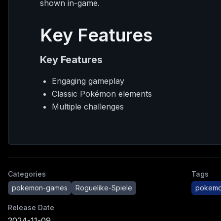
shown in-game.
Key Features
Key Features
Engaging gameplay
Classic Pokémon elements
Multiple challenges
Categories
Tags
pokemon-games
Roguelike-Spiele
pokem
Release Date
2024-11-09