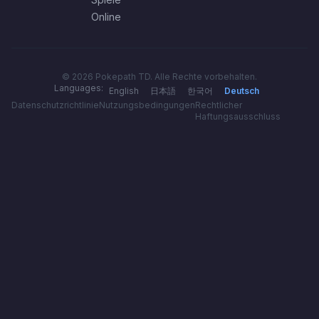
Online
© 2026 Pokepath TD. Alle Rechte vorbehalten.
Languages:
English
日本語
한국어
Deutsch
Datenschutzrichtlinie
Nutzungsbedingungen
Rechtlicher
Haftungsausschluss