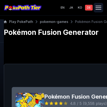
EN
JA
KO
DE
Play PokePath
pokemon-games
Pokémon Fusion G
Pokémon Fusion Generator
Pokémon Fusion Gene
4.8
/ 5 (
9,558
plays)