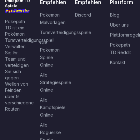
Pokepath TD
Empfehlen
Empfehlen
Plattform
Spiele
Pokemon
Discord
Blog
Pokepath
Malvorlagen
Über uns
TD ist ein
Turmverteidigungsspiele
Pokémon
Plattformregel
Turmverteidigungsspiel!
Alle
Pokepath
Verwalten
Pokemon
TD Reddit
Sie Ihr
Spiele
Team und
Kontakt
Online
verteidigen
Sie sich
Alle
gegen
Strategiespiele
Wellen von
Online
Feinden
über 9
Alle
verschiedene
Kampfspiele
Routen.
Online
Alle
Roguelike
Spiele