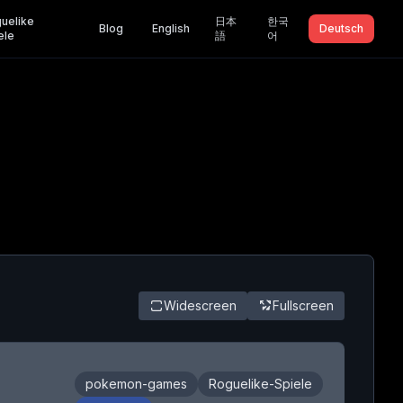
uelike
日本
한국
Blog
English
Deutsch
ele
語
어
Widescreen
Fullscreen
pokemon-games
Roguelike-Spiele