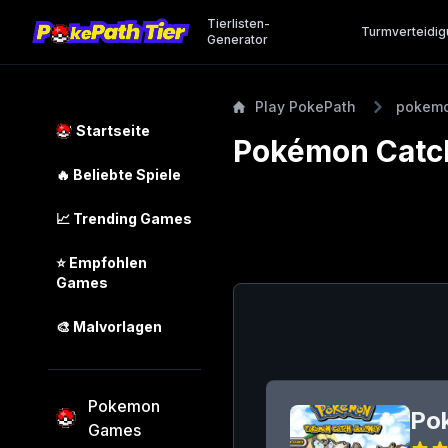
Tierlisten-
Turmverteidi
Generator
Play PokePath
pokem
Startseite
Pokémon Catc
🔥
Beliebte Spiele
📈
Trending
Games
⭐
Empfohlen
Games
🎨
Malvorlagen
Pokemon
Po
Games