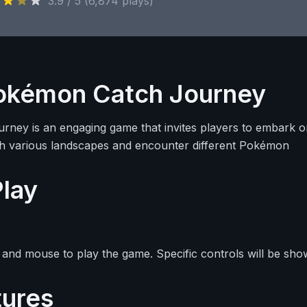
3.9
/ 5 (
6,874
plays)
okémon Catch Journey
ney is an engaging game that invites players to embark 
h various landscapes and encounter different Pokémon
lay
and mouse to play the game. Specific controls will be sho
tures