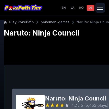
EN
JA
KO
DE
Play PokePath
pokemon-games
Naruto: Ninja Coun
Naruto: Ninja Council
Naruto: Ninja Council
4.2
/ 5 (
5,455
plays)