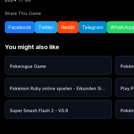
Share This Game
Facebook
Twitter
Reddit
Telegram
WhatsAp
You might also like
Pokerogue Game
Pokémon Ruby online spielen - Erkunden Sie die Hoenn-Region im klassischen Pokémon-Abenteuer
Super Smash Flash 2 - V0.9
Pokém