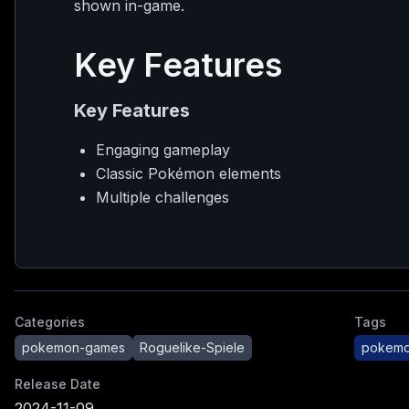
shown in-game.
Key Features
Key Features
Engaging gameplay
Classic Pokémon elements
Multiple challenges
Categories
Tags
pokemon-games
Roguelike-Spiele
pokem
Release Date
2024-11-09