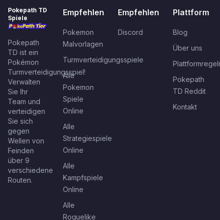
Pokepath TD
Empfehlen
Empfehlen
Plattform
Spiele
Pokemon
Discord
Blog
Pokepath
Malvorlagen
Über uns
TD ist ein
Turmverteidigungsspiele
Pokémon
Plattformregel
Turmverteidigungsspiel!
Alle
Pokepath
Verwalten
Pokemon
TD Reddit
Sie Ihr
Spiele
Team und
Kontakt
Online
verteidigen
Sie sich
Alle
gegen
Strategiespiele
Wellen von
Online
Feinden
über 9
Alle
verschiedene
Kampfspiele
Routen.
Online
Alle
Roguelike